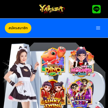
Skip
to
content
สมัครสมาชิก